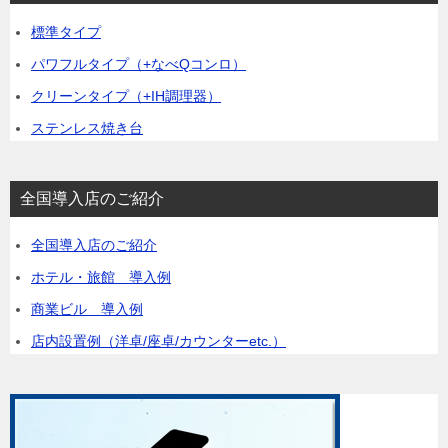
標準タイプ
パワフルタイプ（+なべQコンロ）
クリーンタイプ（+IH調理器）
ステンレス焼き台
全国導入店のご紹介
全国導入店のご紹介
ホテル・旅館 導入例
商業ビル 導入例
店内設置例（洋卓/座卓/カウンターetc.）