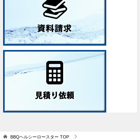
BBQヘルシーロースター
TOP