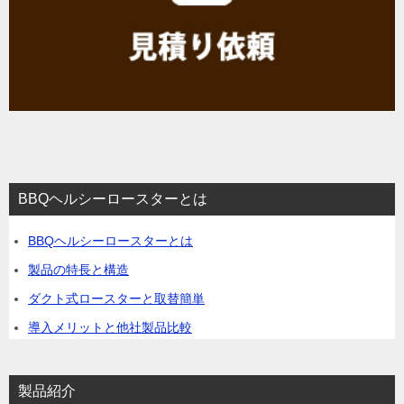
BBQヘルシーロースターとは
BBQヘルシーロースターとは
製品の特長と構造
ダクト式ロースターと取替簡単
導入メリットと他社製品比較
製品紹介