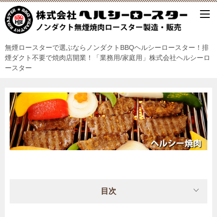
無煙ロースターで選ぶならノンダクトBBQヘルシーロースター！排
煙ダクト不要で焼肉店開業！「業務用/家庭用」株式会社ヘルシーロ
ースター
目次